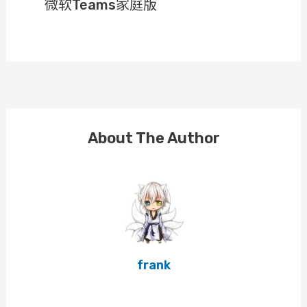
微软Teams家庭版
About The Author
frank