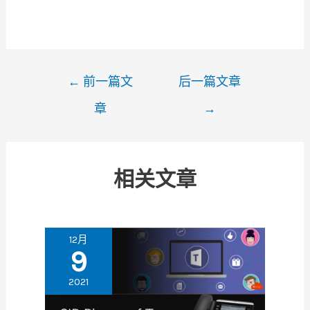
文
←
前一篇文
后一篇文章
章
章
→
导
航
相关文章
12月
9
2021