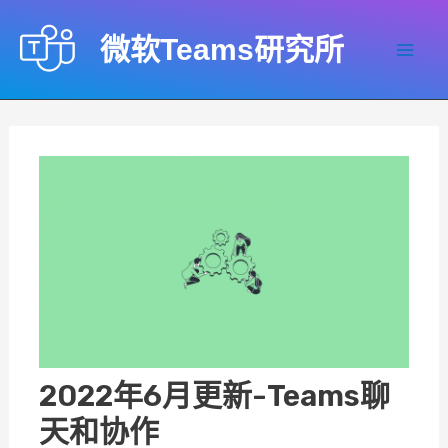
跳
至
微软Teams研究所
内
Mai
容
Men
2022年6月更新-Teams聊
天和协作