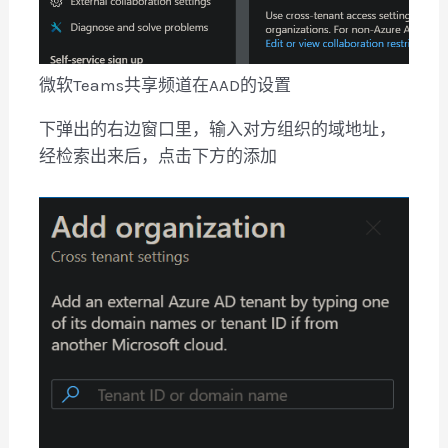
微软Teams共享频道在AAD的设置
下弹出的右边窗口里，输入对方组织的域地址，
经检索出来后，点击下方的添加