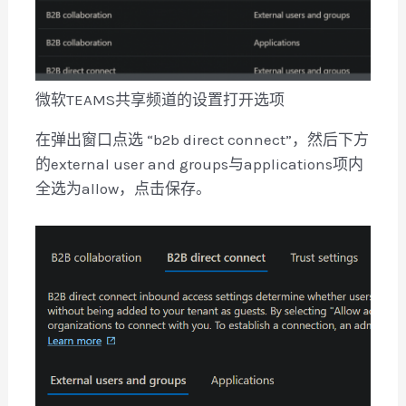
微软TEAMS共享频道的设置打开选项
在弹出窗口点选 “b2b direct connect”，然后下方
的external user and groups与applications项内
全选为allow，点击保存。