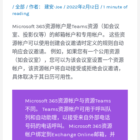
/
全部
/ 作者：
建安-Joe
/
2022年2月12日
/
1 minute of
reading
Microsoft 365资源帐户是Teams资源（如会议
室、投影仪等）的邮箱帐户和专用帐户。 这些资
源帐户可以使用创建会议邀请时定义的规则自动
响应会议邀请。 例如，如果您有一个公用资源
（如会议室），您可以为该会议室设置一个资源
帐户，该资源帐户将自动接受或拒绝会议邀请，
具体取决于其日历可用性。
Microsoft 365资源帐户与资源Teams
不同。 Teams资源帐户可用于呼叫队
列和自动助理，以接受来自外部电话
号码的电话呼叫。 Microsoft 365资源
帐户绑定到Exchange Online邮箱，并