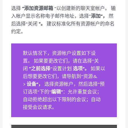
选择
“添加资源邮箱
“以创建新的聊天室帐户。 输
入帐户显示名称电子邮件地址，选择”
添加”，
然
后选择”关闭
“。
建议标准化所有资源帐户的命名
约定。
默认情况下，资源帐户设置如下设
置。 如果要更改它们，请在选择”关
闭
“之前选择
“设置计划
选项”。
如果以
后想要更改它们，请导航到”资源&
>
设备”，
选择资源帐户，然后选择”预
订选项”下的”
编辑”
：允许重复会议；
自动拒绝超出以下限制的会议；自动
接受会议请求。