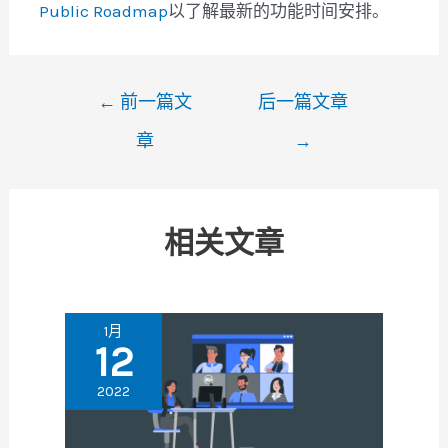
Public Roadmap
以了解最新的功能时间安排。
文
←
前一篇文
后一篇文章
章
章
→
导
航
相关文章
1月
12
2022