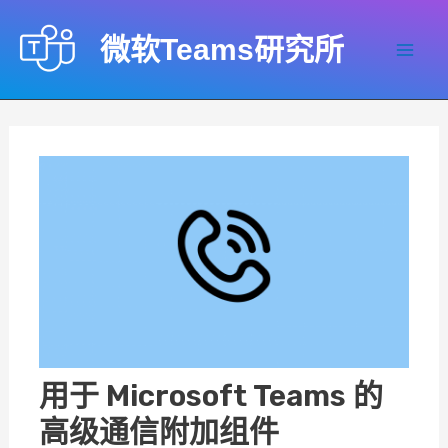
跳
至
微软Teams研究所
内
Mai
容
Men
用于 Microsoft Teams 的
高级通信附加组件