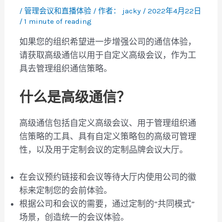
/
管理会议和直播体验
/ 作者：
jacky
/
2022年4月22日
/
1 minute of reading
如果您的组织希望进一步增强公司的通信体验，
请获取高级通信以用于自定义高级会议，作为工
具去管理组织通信策略。
什么是高级通信？
高级通信包括自定义高级会议、用于管理组织通
信策略的工具、具有自定义策略包的高级可管理
性，以及用于定制会议的定制品牌会议大厅。
在会议预约链接和会议等待大厅内使用公司的徽
标来定制您的会前体验。
根据公司和会议的需要，通过定制的“共同模式”
场景，创造统一的会议体验。