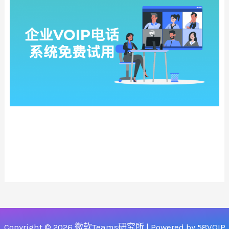
Copyright © 2026 微软Teams研究所 | Powered by 58VOIP